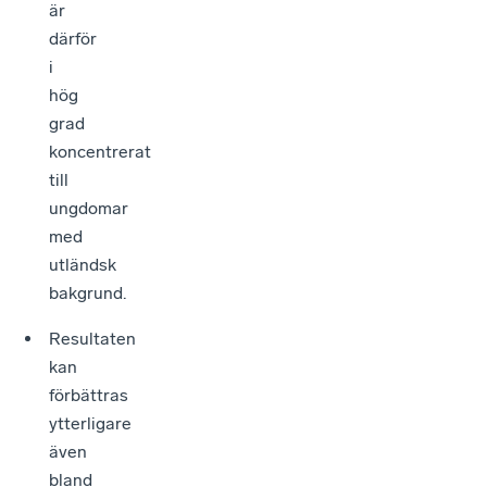
är
därför
i
hög
grad
koncentrerat
till
ungdomar
med
utländsk
bakgrund.
Resultaten
kan
förbättras
ytterligare
även
bland