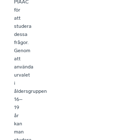
PIAAC
för
att
studera
dessa
frågor.
Genom
att
använda
urvalet
i
åldersgruppen
16–
19
år
kan
man
studera