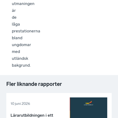
utmaningen
är
de
låga
prestationerna
bland
ungdomar
med
utländsk
bakgrund.
Fler liknande rapporter
10 juni 2026
Lärarutbildningen i ett