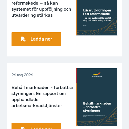
reformskede – så kan
systemet för uppföljning och
utvärdering stärkas
Ladda ner
26 maj 2026
Behåll marknaden - förbättra
styrningen. En rapport om
upphandlade
arbetsmarknadstjänster