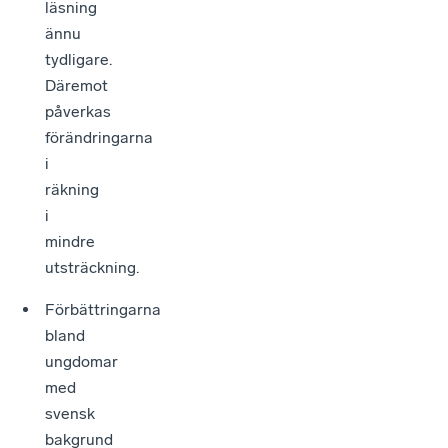
läsning
ännu
tydligare.
Däremot
påverkas
förändringarna
i
räkning
i
mindre
utsträckning.
Förbättringarna
bland
ungdomar
med
svensk
bakgrund