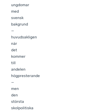
ungdomar
med
svensk
bakgrund
–
huvudsakligen
när
det
kommer
till
andelen
högpresterande
–
men
den
största
skolpolitiska