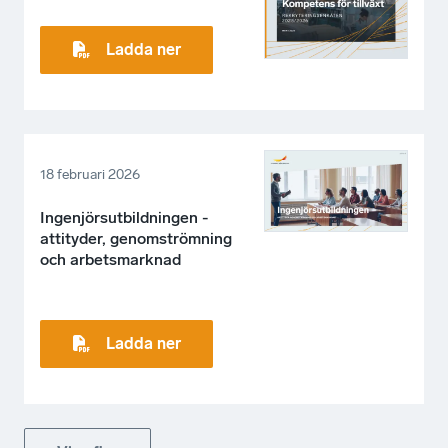
Ladda ner
18 februari 2026
Ingenjörsutbildningen -
attityder, genomströmning
och arbetsmarknad
Ladda ner