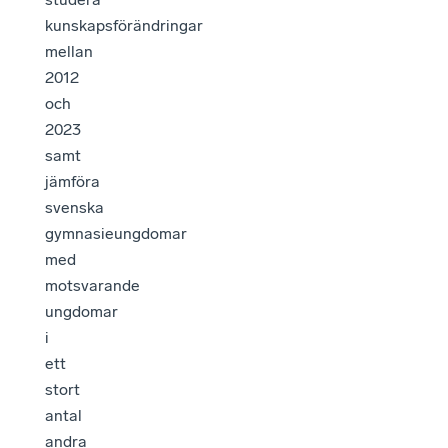
kunskapsförändringar
mellan
2012
och
2023
samt
jämföra
svenska
gymnasieungdomar
med
motsvarande
ungdomar
i
ett
stort
antal
andra