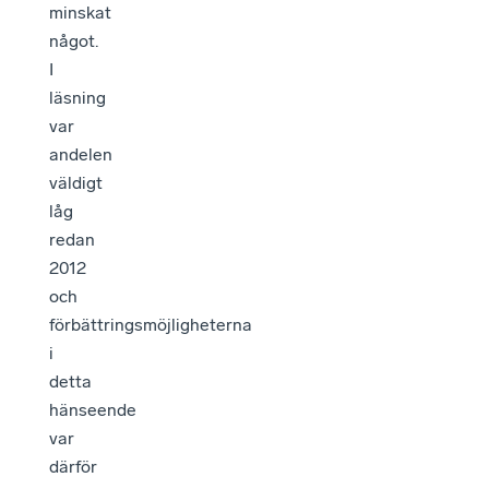
minskat
något.
I
läsning
var
andelen
väldigt
låg
redan
2012
och
förbättringsmöjligheterna
i
detta
hänseende
var
därför