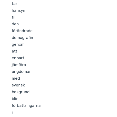
tar
hänsyn
till
den
förändrade
demografin
genom
att
enbart
jämföra
ungdomar
med
svensk
bakgrund
blir
förbättringarna
i