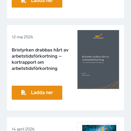
Ladda ner
12 maj 2026
Bristyrken drabbas hårt av
arbetstidsförkortning –
kortrapport om
arbetstidsförkortning
Ladda ner
14 april 2026