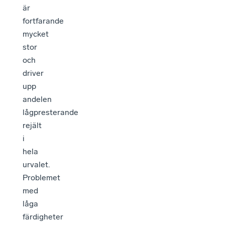
är
fortfarande
mycket
stor
och
driver
upp
andelen
lågpresterande
rejält
i
hela
urvalet.
Problemet
med
låga
färdigheter