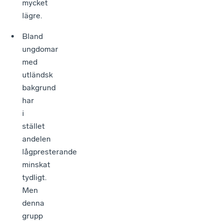
mycket
lägre.
Bland
ungdomar
med
utländsk
bakgrund
har
i
stället
andelen
lågpresterande
minskat
tydligt.
Men
denna
grupp