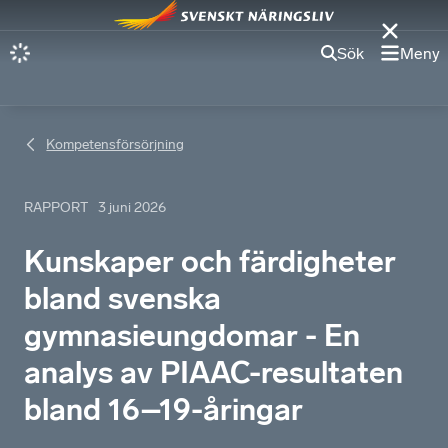
Sök
Meny
Kompetensförsörjning
RAPPORT
3 juni 2026
Kunskaper och färdigheter
bland svenska
gymnasieungdomar - En
analys av PIAAC-resultaten
bland 16–19-åringar