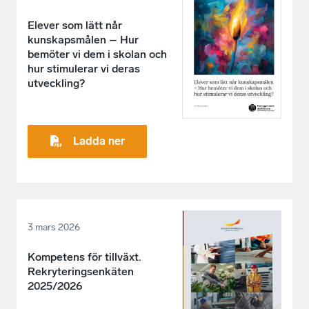
Elever som lätt når
kunskapsmålen – Hur
bemöter vi dem i skolan och
hur stimulerar vi deras
utveckling?
Ladda ner
3 mars 2026
Kompetens för tillväxt.
Rekryteringsenkäten
2025/2026