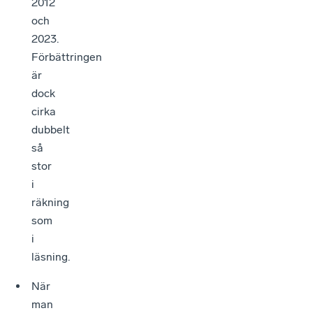
2012
och
2023.
Förbättringen
är
dock
cirka
dubbelt
så
stor
i
räkning
som
i
läsning.
När
man