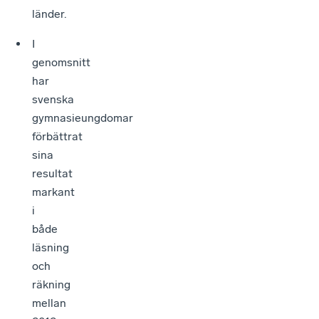
länder.
I
genomsnitt
har
svenska
gymnasieungdomar
förbättrat
sina
resultat
markant
i
både
läsning
och
räkning
mellan