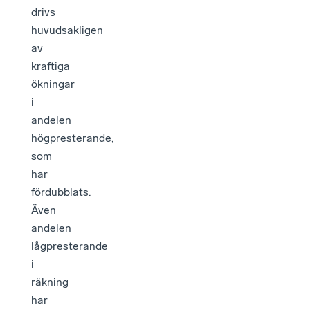
drivs
huvudsakligen
av
kraftiga
ökningar
i
andelen
högpresterande,
som
har
fördubblats.
Även
andelen
lågpresterande
i
räkning
har