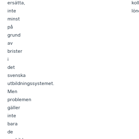
ersätta,
kol
inte
lön
minst
på
grund
av
brister
i
det
svenska
utbildningssystemet.
Men
problemen
gäller
inte
bara
de