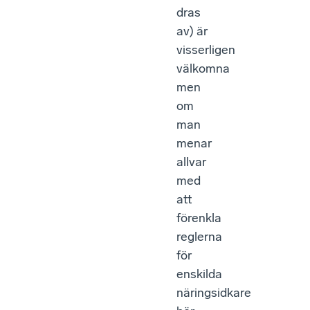
dras
av) är
visserligen
välkomna
men
om
man
menar
allvar
med
att
förenkla
reglerna
för
enskilda
näringsidkare