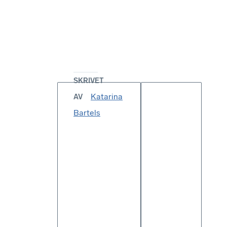
SKRIVET
Katarina
AV
Bartels