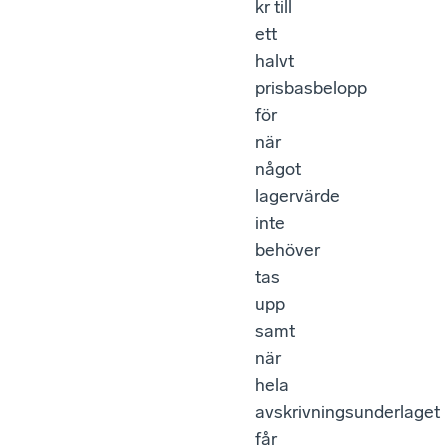
kr till
ett
halvt
prisbasbelopp
för
när
något
lagervärde
inte
behöver
tas
upp
samt
när
hela
avskrivningsunderlaget
får