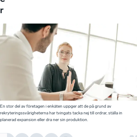
r
En stor del av företagen i enkäten uppger att de på grund av
rekryteringssvårigheterna har tvingats tacka nej till ordrar, ställa in
planerad expansion eller dra ner sin produktion.