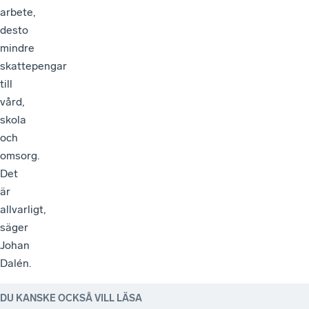
arbete,
desto
mindre
skattepengar
till
vård,
skola
och
omsorg.
Det
är
allvarligt,
säger
Johan
Dalén.
DU KANSKE OCKSÅ VILL LÄSA