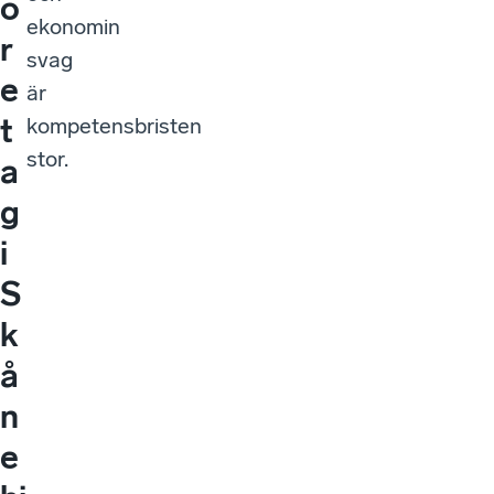
ö
ekonomin
r
svag
e
är
t
kompetensbristen
stor.
a
g
i
S
k
å
n
e