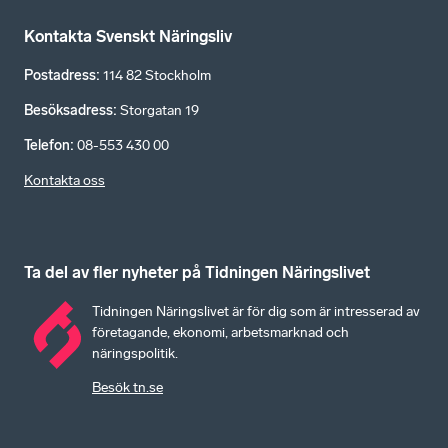
Kontakta Svenskt Näringsliv
Postadress
:
114 82 Stockholm
Besöksadress
:
Storgatan 19
Telefon
:
08-553 430 00
Kontakta oss
Ta del av fler nyheter på Tidningen Näringslivet
Tidningen Näringslivet är för dig som är intresserad av
företagande, ekonomi, arbetsmarknad och
näringspolitik.
Besök tn.se