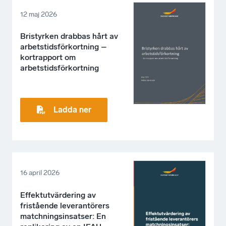
12 maj 2026
Bristyrken drabbas hårt av
arbetstidsförkortning –
kortrapport om
arbetstidsförkortning
Ladda ner
16 april 2026
Effektutvärdering av
fristående leverantörers
matchningsinsatser: En