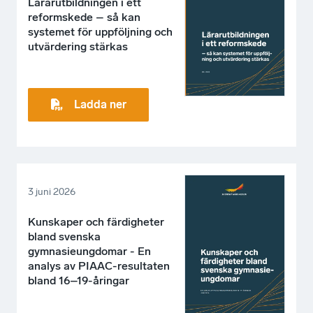
Lärarutbildningen i ett
reformskede – så kan
systemet för uppföljning och
utvärdering stärkas
Ladda ner
3 juni 2026
Kunskaper och färdigheter
bland svenska
gymnasieungdomar - En
analys av PIAAC-resultaten
bland 16–19-åringar