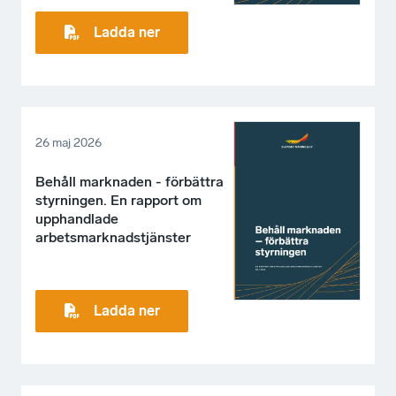
Ladda ner
26 maj 2026
Behåll marknaden - förbättra
styrningen. En rapport om
upphandlade
arbetsmarknadstjänster
Ladda ner