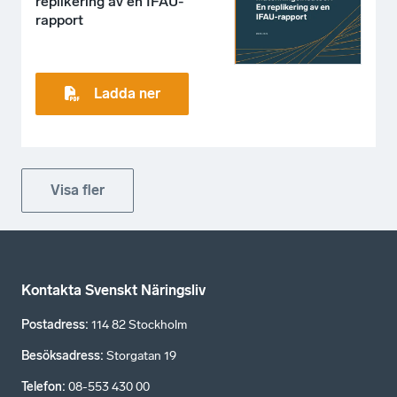
replikering av en IFAU-
rapport
Ladda ner
Visa fler
Kontakta Svenskt Näringsliv
Postadress
:
114 82 Stockholm
Besöksadress
:
Storgatan 19
Telefon
:
08-553 430 00