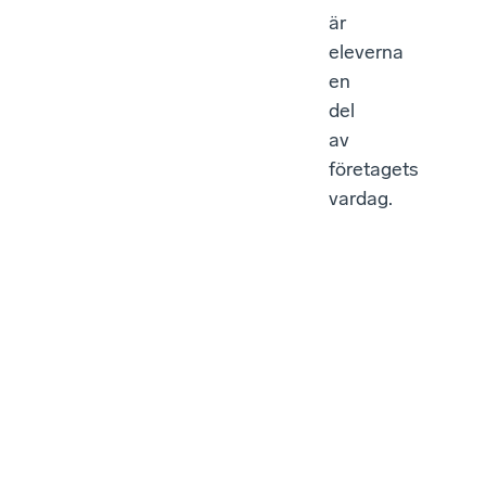
är
eleverna
en
del
av
företagets
vardag.