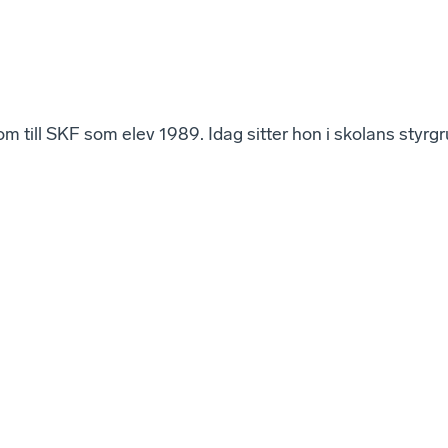
om till SKF som elev 1989. Idag sitter hon i skolans styrg