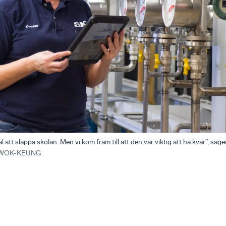
l att släppa skolan. Men vi kom fram till att den var viktig att ha kvar”, säg
WOK-KEUNG