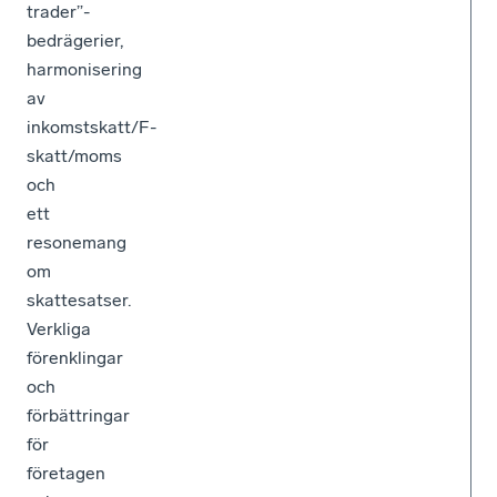
trader”-
bedrägerier,
harmonisering
av
inkomstskatt/F-
skatt/moms
och
ett
resonemang
om
skattesatser.
Verkliga
förenklingar
och
förbättringar
för
företagen