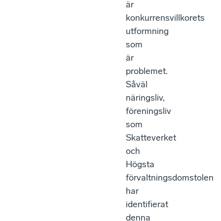
är
konkurrensvillkorets
utformning
som
är
problemet.
Såväl
näringsliv,
föreningsliv
som
Skatteverket
och
Högsta
förvaltningsdomstolen
har
identifierat
denna