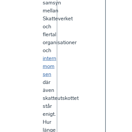
samsyn
mellan
Skatteverket
och
flertal
organisationer
och
intern
mom
sen
där
även
skatteutskottet
står
enigt.
Hur
länge