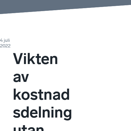
4 juli
2022
Vikten
av
kostnad
sdelning
utan