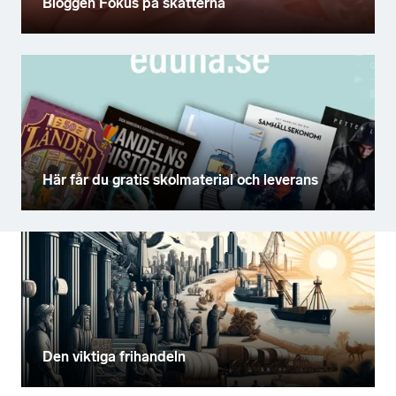
Bloggen Fokus på skatterna
Här får du gratis skolmaterial och leverans
Den viktiga frihandeln