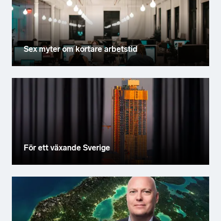
Sex myter om kortare arbetstid
För ett växande Sverige