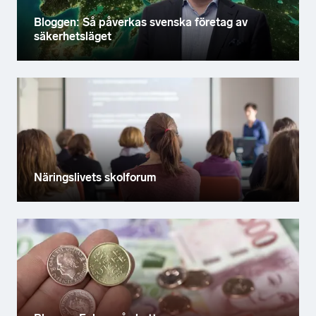
Bloggen: Så påverkas svenska företag av
säkerhetsläget
Näringslivets skolforum