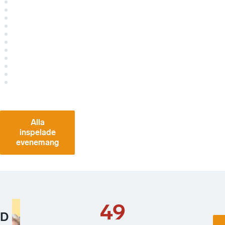
Alla
inspelade
evenemang
49
D