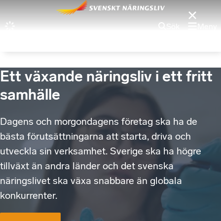
Sök
Meny
Ett växande näringsliv i ett fritt
samhälle
Dagens och morgondagens företag ska ha de
bästa förutsättningarna att starta, driva och
utveckla sin verksamhet. Sverige ska ha högre
tillväxt än andra länder och det svenska
näringslivet ska växa snabbare än globala
konkurrenter.