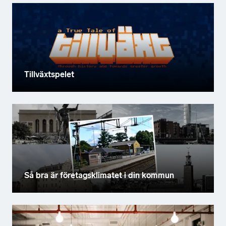
Tillväxtspelet
Så bra är företagsklimatet i din kommun